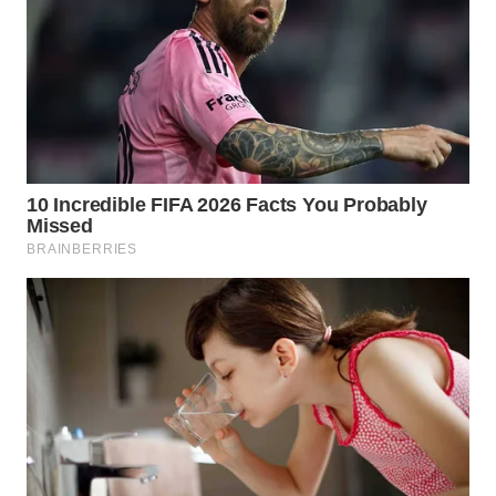
WN
BINJAI
WN
CIREBON
WN
INDRAMAYU
WN
KUNINGAN
WN
MAJALENGKA
WN
SUBANG
WN