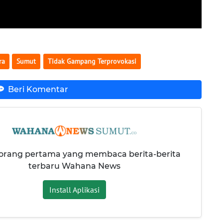
ra
Sumut
Tidak Gampang Terprovokasi
Beri Komentar
 orang pertama yang membaca berita-berita
terbaru Wahana News
Install Aplikasi