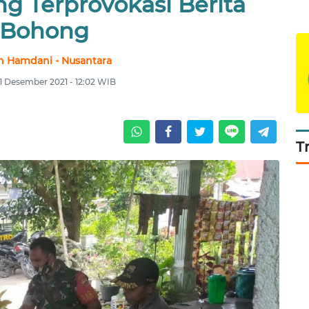
g Terprovokasi Berita
Bohong
n Hamdani - Nusantara
1 Desember 2021 - 12:02 WIB
T