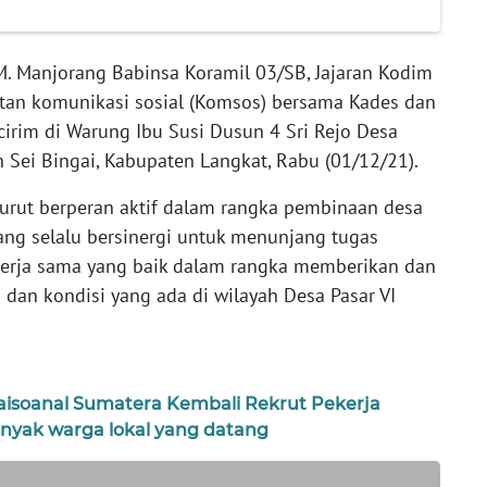
 M. Manjorang Babinsa Koramil 03/SB, Jajaran Kodim
tan komunikasi sosial (Komsos) bersama Kades dan
irim di Warung Ibu Susi Dusun 4 Sri Rejo Desa
 Sei Bingai, Kabupaten Langkat, Rabu (01/12/21).
turut berperan aktif dalam rangka pembinaan desa
ang selalu bersinergi untuk menunjang tugas
erja sama yang baik dalam rangka memberikan dan
 dan kondisi yang ada di wilayah Desa Pasar VI
naisoanal Sumatera Kembali Rekrut Pekerja
yak warga lokal yang datang