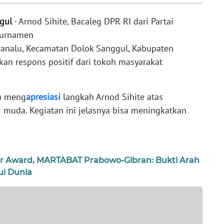
gul
- Arnod Sihite, Bacaleg DPR RI dari Partai
 turnamen
 Manalu, Kecamatan Dolok Sanggul, Kabupaten
n respons positif dari tokoh masyarakat
a meng
apresiasi
langkah Arnod Sihite atas
muda. Kegiatan ini jelasnya bisa meningkatkan
ur Award, MARTABAT Prabowo-Gibran: Bukti Arah
i Dunia