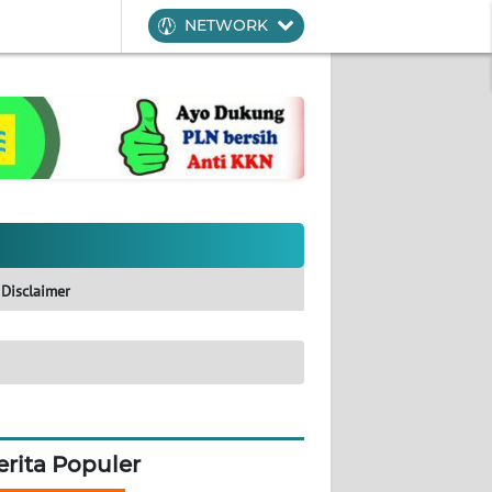
NETWORK
Disclaimer
erita Populer