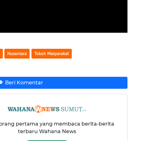
Nusantara
Tokoh Masyarakat
Beri Komentar
 orang pertama yang membaca berita-berita
terbaru Wahana News