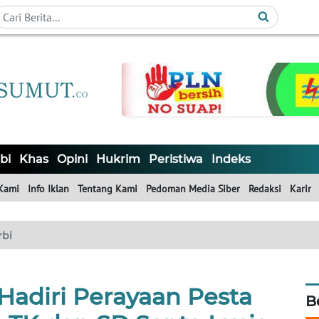
bi
Khas
Opini
Hukrim
Peristiwa
Indeks
Kami
Info Iklan
Tentang Kami
Pedoman Media Siber
Redaksi
Karir
rbi
Hadiri Perayaan Pesta
B