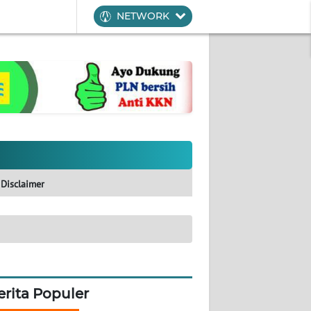
NETWORK
Disclaimer
erita Populer