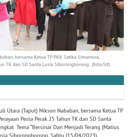
ababan, bersama Ketua TP PKK Satika Simamora,
n TK dan SD Santa Lusia Siborongborong . (foto/ist)
li Utara (Taput) Nikson Nababan, bersama Ketua TP
erayaan Pesta Perak 25 Tahun TK dan SD Santa
gkat Tema “Bersinar Dan Menjadi Terang (Matius
usia Siborongborong, Sabtu (15/04/2023).