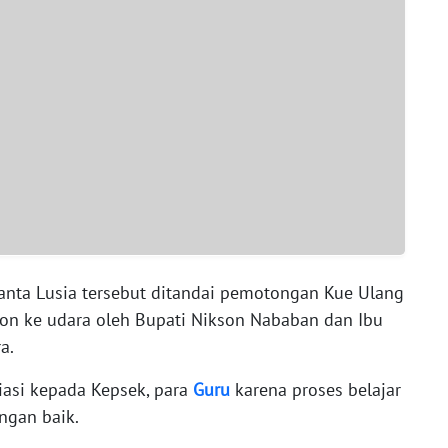
anta Lusia tersebut ditandai pemotongan Kue Ulang
on ke udara oleh Bupati Nikson Nababan dan Ibu
a.
asi kepada Kepsek, para
Guru
karena proses belajar
ngan baik.