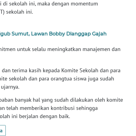
ai di sekolah ini, maka dengan momentum
) sekolah ini.
Pilgub Sumut, Lawan Bobby Dianggap Gajah
omitmen untuk selalu meningkatkan manajemen dan
 dan terima kasih kepada Komite Sekolah dan para
mite sekolah dan para orangtua siswa juga sudah
 ujarnya.
ababan banyak hal yang sudah dilakukan oleh komite
dan telah memberikan kontribusi sehingga
lah ini berjalan dengan baik.
ua