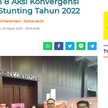
 8 Aksi Konvergensi
tunting Tahun 2022
Simaremare - Serba-serbi
, 30 Maret 2023 - 09:19 WIB
T