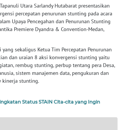
 Tapanuli Utara Sarlandy Hutabarat presentasikan
ergensi percepatan penurunan stunting pada acara
 dalam Upaya Pencegahan dan Penurunan Stunting
 Santika Premiere Dyandra & Convention-Medan,
ti yang sekaligus Ketua Tim Percepatan Penurunan
an dan uraian 8 aksi konvergensi stunting yaitu
egiatan, rembug stunting, perbup tentang pera Desa,
usia, sistem manajemen data, pengukuran dan
 kinerja stunting.
ngkatan Status STAIN Cita-cita yang Ingin