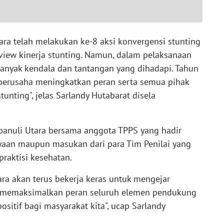
ara telah melakukan ke-8 aksi konvergensi stunting
review kinerja stunting. Namun, dalam pelaksanaan
banyak kendala dan tantangan yang dihadapi. Tahun
n berusaha meningkatkan peran serta semua pihak
nting", jelas Sarlandy Hutabarat disela
apanuli Utara bersama anggota TPPS yang hadir
aan maupun masukan dari para Tim Penilai yang
 praktisi kesehatan.
ra akan terus bekerja keras untuk mengejar
n memaksimalkan peran seluruh elemen pendukung
itif bagi masyarakat kita", ucap Sarlandy