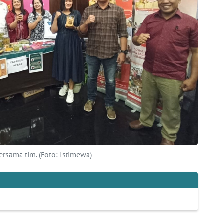
ersama tim. (Foto: Istimewa)