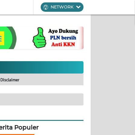
NETWORK
Disclaimer
erita Populer