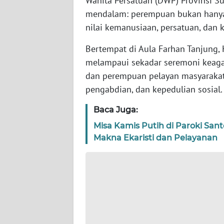
Wanita Persatuan (DWP) Provinsi Su
mendalam: perempuan bukan hanya 
WN
nilai kemanusiaan, persatuan, dan 
JABAR
Bertempat di Aula Farhan Tanjung,
WN
melampaui sekadar seremoni keagama
BANTEN
dan perempuan pelayan masyarakat
pengabdian, dan kepedulian sosial.
WN
NTT
Baca Juga:
Misa Kamis Putih di Paroki San
WN
Makna Ekaristi dan Pelayanan
KEPRI
WN
PAPUA
WN
PAPUA