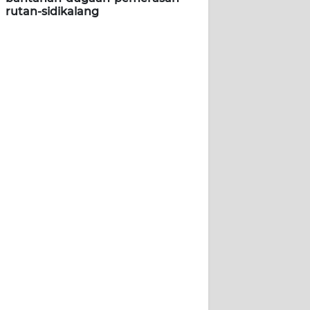
rutan-sidikalang