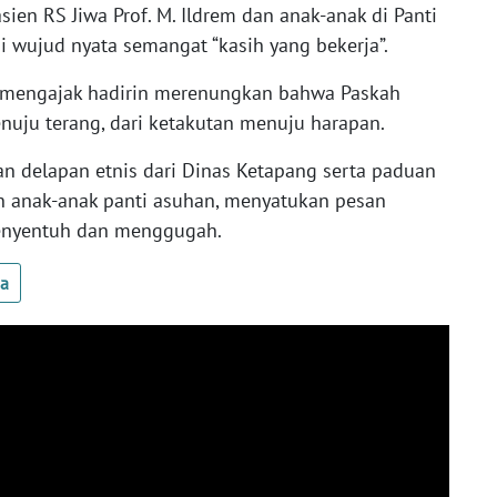
ien RS Jiwa Prof. M. Ildrem dan anak-anak di Panti
di wujud nyata semangat “kasih yang bekerja”.
a mengajak hadirin merenungkan bahwa Paskah
enuju terang, dari ketakutan menuju harapan.
an delapan etnis dari Dinas Ketapang serta paduan
n anak-anak panti asuhan, menyatukan pesan
menyentuh dan menggugah.
ua