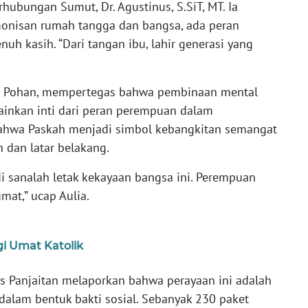
hubungan Sumut, Dr. Agustinus, S.SiT, MT. Ia
onisan rumah tangga dan bangsa, ada peran
uh kasih. “Dari tangan ibu, lahir generasi yang
ndi Pohan, mempertegas bahwa pembinaan mental
lainkan inti dari peran perempuan dalam
hwa Paskah menjadi simbol kebangkitan semangat
n dan latar belakang.
i sanalah letak kekayaan bangsa ini. Perempuan
mat,” ucap Aulia.
i Umat Katolik
nus Panjaitan melaporkan bahwa perayaan ini adalah
dalam bentuk bakti sosial. Sebanyak 230 paket