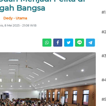
gah Bangsa
#1
Dedy - Utama
s, 8 Mei 2025 - 21:08 WIB
#
#
#
#