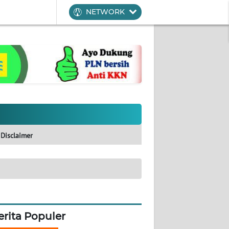
NETWORK
Disclaimer
erita Populer