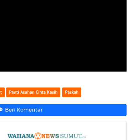
t
Panti Asuhan Cinta Kasih
Paskah
Beri Komentar