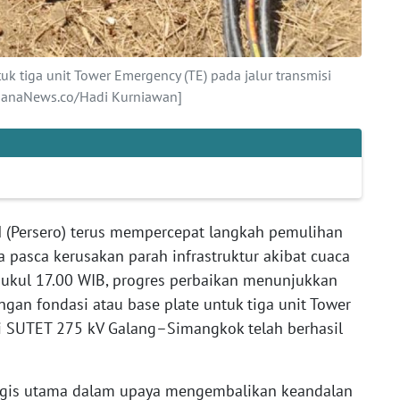
k tiga unit Tower Emergency (TE) pada jalur transmisi
anaNews.co/Hadi Kurniawan]
 (Persero) terus mempercepat langkah pemulihan
a pasca kerusakan parah infrastruktur akibat cuaca
pukul 17.00 WIB, progres perbaikan menunjukkan
gan fondasi atau base plate untuk tiga unit Tower
si SUTET 275 kV Galang–Simangkok telah berhasil
tegis utama dalam upaya mengembalikan keandalan