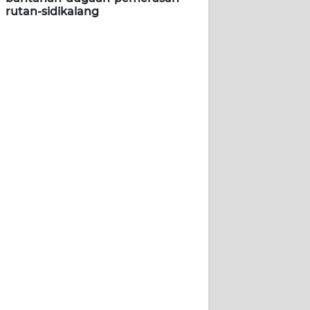
rutan-sidikalang