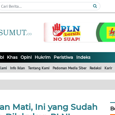
bi
Khas
Opini
Hukrim
Peristiwa
Indeks
Kami
Info Iklan
Tentang Kami
Pedoman Media Siber
Redaksi
Karir
ian Mati, Ini yang Sudah
B