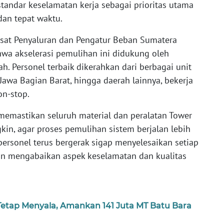
tandar keselamatan kerja sebagai prioritas utama
an tepat waktu.
usat Penyaluran dan Pengatur Beban Sumatera
hwa akselerasi pemulihan ini didukung oleh
ah. Personel terbaik dikerahkan dari berbagai unit
Jawa Bagian Barat, hingga daerah lainnya, bekerja
on-stop.
 memastikan seluruh material dan peralatan Tower
in, agar proses pemulihan sistem berjalan lebih
 personel terus bergerak sigap menyelesaikan setiap
pun mengabaikan aspek keselamatan dan kualitas
 Tetap Menyala, Amankan 141 Juta MT Batu Bara