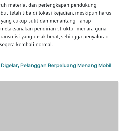
luruh material dan perlengkapan pendukung
t telah tiba di lokasi kejadian, meskipun harus
yang cukup sulit dan menantang. Tahap
a melaksanakan pendirian struktur menara guna
transmisi yang rusak berat, sehingga penyaluran
segera kembali normal.
 Digelar, Pelanggan Berpeluang Menang Mobil