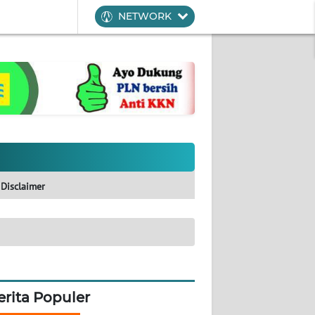
NETWORK
Disclaimer
erita Populer