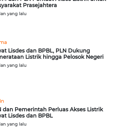
yarakat Prasejahtera
lan yang lalu
ama
at Lisdes dan BPBL, PLN Dukung
erataan Listrik hingga Pelosok Negeri
lan yang lalu
in
 dan Pemerintah Perluas Akses Listrik
at Lisdes dan BPBL
lan yang lalu