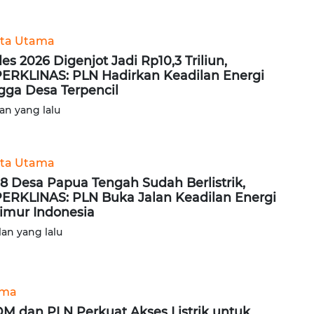
ita Utama
des 2026 Digenjot Jadi Rp10,3 Triliun,
ERKLINAS: PLN Hadirkan Keadilan Energi
gga Desa Terpencil
lan yang lalu
ita Utama
08 Desa Papua Tengah Sudah Berlistrik,
ERKLINAS: PLN Buka Jalan Keadilan Energi
Timur Indonesia
lan yang lalu
ama
M dan PLN Perkuat Akses Listrik untuk