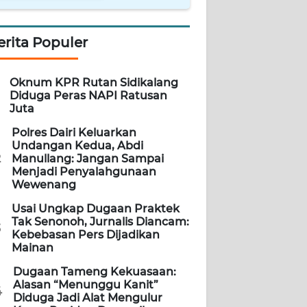
erita Populer
Oknum KPR Rutan Sidikalang
Diduga Peras NAPI Ratusan
Juta
Polres Dairi Keluarkan
Undangan Kedua, Abdi
2
Manullang: Jangan Sampai
Menjadi Penyalahgunaan
Wewenang
Usai Ungkap Dugaan Praktek
Tak Senonoh, Jurnalis Diancam:
3
Kebebasan Pers Dijadikan
Mainan
Dugaan Tameng Kekuasaan:
Alasan “Menunggu Kanit”
4
Diduga Jadi Alat Mengulur