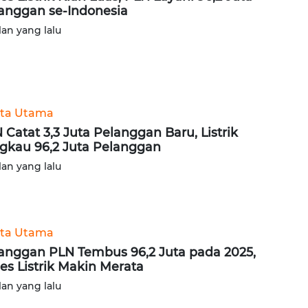
anggan se-Indonesia
lan yang lalu
ita Utama
 Catat 3,3 Juta Pelanggan Baru, Listrik
gkau 96,2 Juta Pelanggan
lan yang lalu
ita Utama
anggan PLN Tembus 96,2 Juta pada 2025,
es Listrik Makin Merata
lan yang lalu