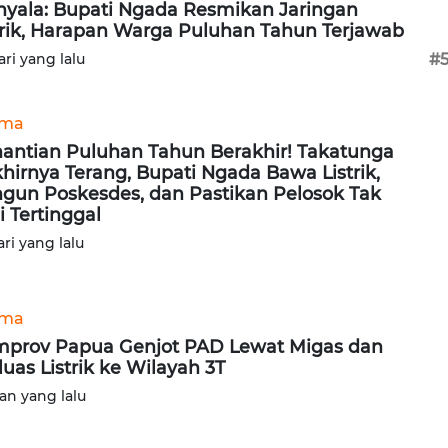
yala: Bupati Ngada Resmikan Jaringan
trik, Harapan Warga Puluhan Tahun Terjawab
ari yang lalu
#
ama
antian Puluhan Tahun Berakhir! Takatunga
khirnya Terang, Bupati Ngada Bawa Listrik,
gun Poskesdes, dan Pastikan Pelosok Tak
i Tertinggal
ari yang lalu
ama
prov Papua Genjot PAD Lewat Migas dan
luas Listrik ke Wilayah 3T
lan yang lalu