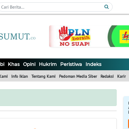
bi
Khas
Opini
Hukrim
Peristiwa
Indeks
Kami
Info Iklan
Tentang Kami
Pedoman Media Siber
Redaksi
Karir