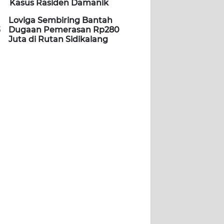
Kasus Rasiden Damanik
Loviga Sembiring Bantah
5
Dugaan Pemerasan Rp280
Juta di Rutan Sidikalang