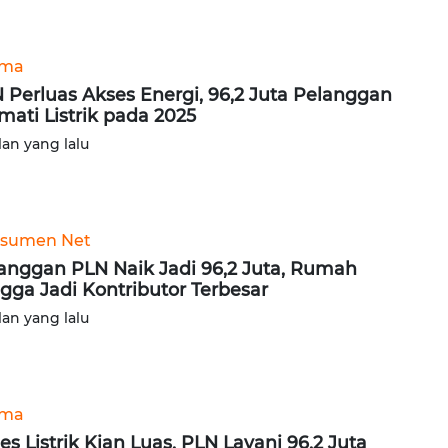
ama
 Perluas Akses Energi, 96,2 Juta Pelanggan
mati Listrik pada 2025
lan yang lalu
sumen Net
anggan PLN Naik Jadi 96,2 Juta, Rumah
gga Jadi Kontributor Terbesar
lan yang lalu
ama
es Listrik Kian Luas, PLN Layani 96,2 Juta