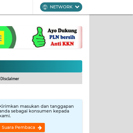
NETWORK
Disclaimer
Kirimkan masukan dan tanggapan
anda sebagai konsumen kepada
kami.
Suara Pembaca