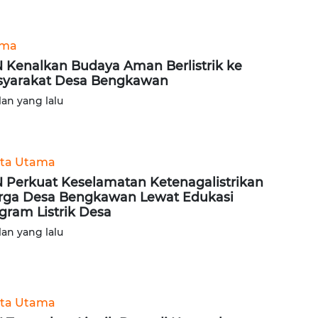
ama
 Kenalkan Budaya Aman Berlistrik ke
yarakat Desa Bengkawan
lan yang lalu
ita Utama
 Perkuat Keselamatan Ketenagalistrikan
ga Desa Bengkawan Lewat Edukasi
gram Listrik Desa
lan yang lalu
ita Utama