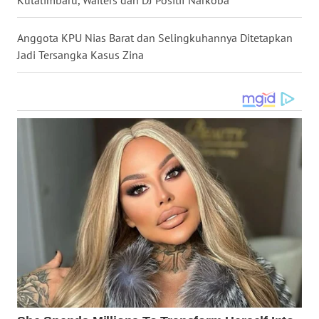
SIMALUNGUN
Anggota KPU Nias Barat dan Selingkuhannya Ditetapkan
WN
Jadi Tersangka Kasus Zina
LABUHANBATU
WN
TAPANULI
TENGAH
WN DELI
SERDANG
WN
TEBING
TINGGI
WN
PAKPAK