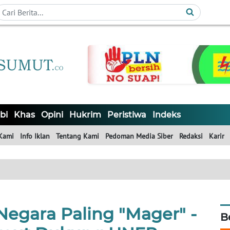
bi
Khas
Opini
Hukrim
Peristiwa
Indeks
Kami
Info Iklan
Tentang Kami
Pedoman Media Siber
Redaksi
Karir
Negara Paling "Mager" -
B