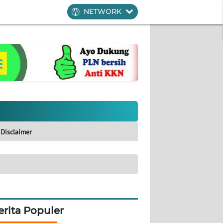
NETWORK
Disclaimer
erita Populer