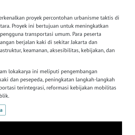
perkenalkan proyek percontohan urbanisme taktis di
Utara. Proyek ini bertujuan untuk meningkatkan
i pengguna transportasi umum. Para peserta
ngan berjalan kaki di sekitar Jakarta dan
struktur, keamanan, aksesibilitas, kebijakan, dan
lam lokakarya ini meliputi pengembangan
 kaki dan pesepeda, peningkatan langkah-langkah
rtasi terintegrasi, reformasi kebijakan mobilitas
lik.
ua