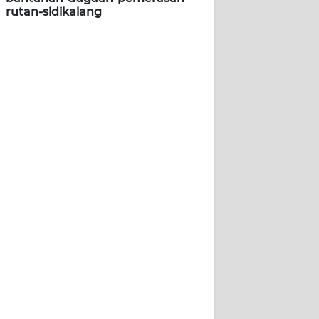
rutan-sidikalang