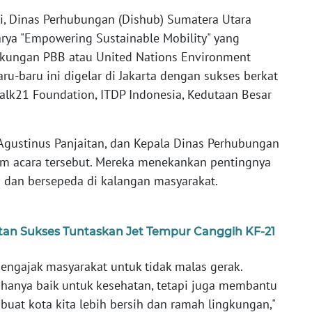
i, Dinas Perhubungan (Dishub) Sumatera Utara
rya "Empowering Sustainable Mobility" yang
gkungan PBB atau United Nations Environment
baru-baru ini digelar di Jakarta dengan sukses berkat
alk21 Foundation, ITDP Indonesia, Kedutaan Besar
gustinus Panjaitan, dan Kepala Dinas Perhubungan
dalam acara tersebut. Mereka menekankan pentingnya
 dan bersepeda di kalangan masyarakat.
latan Sukses Tuntaskan Jet Tempur Canggih KF-21
mengajak masyarakat untuk tidak malas gerak.
 hanya baik untuk kesehatan, tetapi juga membantu
at kota kita lebih bersih dan ramah lingkungan,"