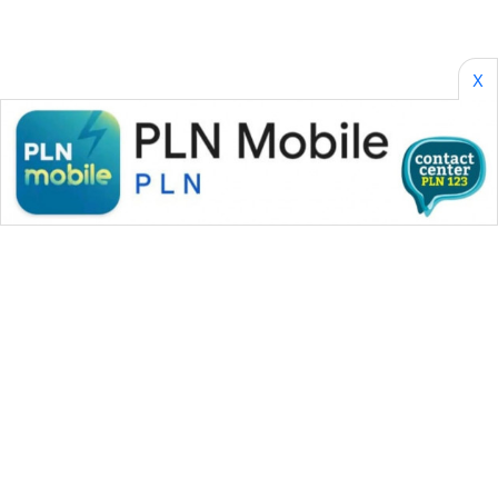
X
WAHANA MEDIA GROUP