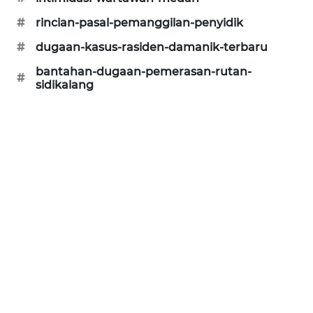
#
rincian-pasal-pemanggilan-penyidik
#
dugaan-kasus-rasiden-damanik-terbaru
bantahan-dugaan-pemerasan-rutan-
#
sidikalang