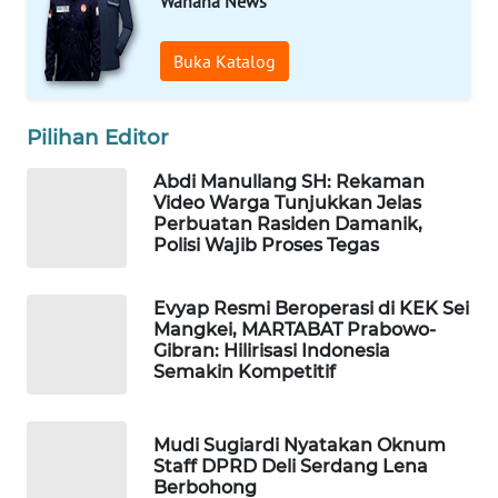
Wahana News
WAHANA
INFRASTRUKTUR
Buka Katalog
WAHANA
KONSUMEN
Pilihan Editor
WAHANA
Abdi Manullang SH: Rekaman
Video Warga Tunjukkan Jelas
LISTRIK
Perbuatan Rasiden Damanik,
Polisi Wajib Proses Tegas
WAHANA
TRAVEL
Evyap Resmi Beroperasi di KEK Sei
Mangkei, MARTABAT Prabowo-
WAHANA
Gibran: Hilirisasi Indonesia
TV
Semakin Kompetitif
WAHANANEWS
Mudi Sugiardi Nyatakan Oknum
ID
Staff DPRD Deli Serdang Lena
Berbohong