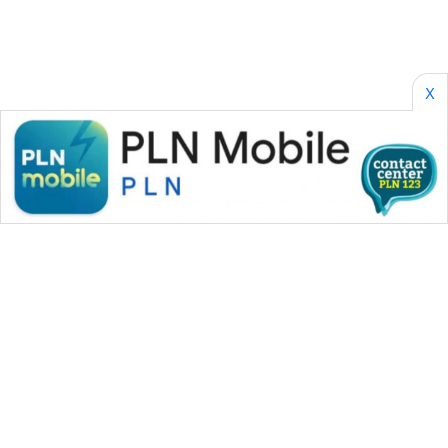
X
WAHANA MEDIA GROUP