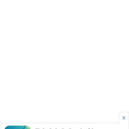
ID
PERAPKI
NEWS
SONYA
ASA
NEWS
X