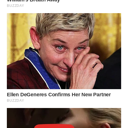
WN
PADANG
LAWAS
WN
SUMEDANG
WN
CIANJUR
WN
KEPULAUAN
SERIBU
WN
TANGERANG