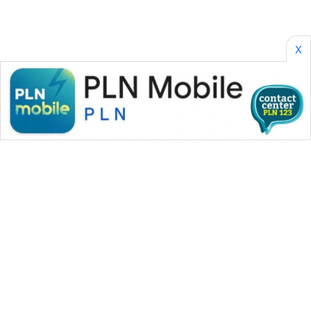
X
WAHANA MEDIA GROUP