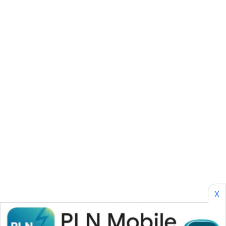
ID
ENERGI
NEWS
CILEUNGSI
NEWS
BERKAT
NEWS
BERAMPU
NEWS
ANUGERAH
X
NEWS
AKHLAK