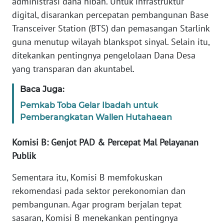
administrasi dana hibah. Untuk infrastruktur
WN
digital, disarankan percepatan pembangunan Base
SULTENG
Transceiver Station (BTS) dan pemasangan Starlink
guna menutup wilayah blankspot sinyal. Selain itu,
WN
ditekankan pentingnya pengelolaan Dana Desa
SULBAR
yang transparan dan akuntabel.
WN
Baca Juga:
BABEL
Pemkab Toba Gelar Ibadah untuk
Pemberangkatan Wallen Hutahaean
WN
SUMBAR
Komisi B: Genjot PAD & Percepat Mal Pelayanan
Publik
WN
SUMSEL
Sementara itu, Komisi B memfokuskan
rekomendasi pada sektor perekonomian dan
WN
BENGKULU
pembangunan. Agar program berjalan tepat
sasaran, Komisi B menekankan pentingnya