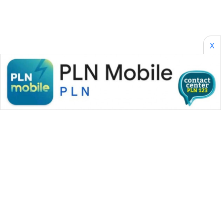
X
WAHANA MEDIA GROUP