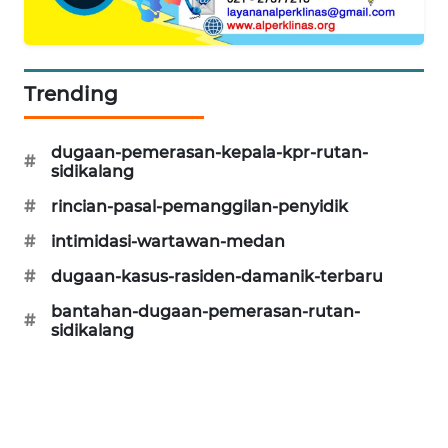
Trending
dugaan-pemerasan-kepala-kpr-rutan-
#
sidikalang
#
rincian-pasal-pemanggilan-penyidik
#
intimidasi-wartawan-medan
#
dugaan-kasus-rasiden-damanik-terbaru
bantahan-dugaan-pemerasan-rutan-
#
sidikalang