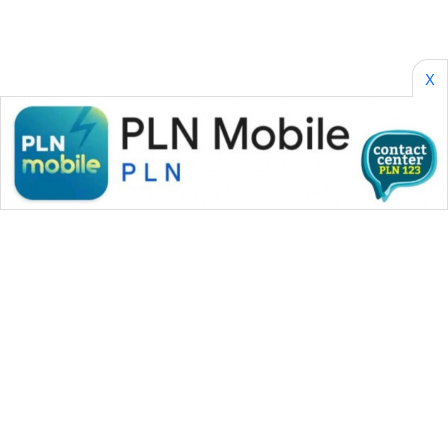
X
WAHANA MEDIA GROUP