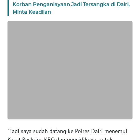
Korban Penganiayaan Jadi Tersangka di Dairi,
PAPUA
BARAT
Minta Keadilan
WN
RIAU
WN
SERAMBI
WN
JAMBI
WN
SULTRA
WN
NTB
"Tadi saya sudah datang ke Polres Dairi menemui
Kasat Reskrim, KBO dan penyidiknya, untuk