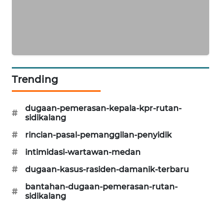
Trending
dugaan-pemerasan-kepala-kpr-rutan-
#
sidikalang
#
rincian-pasal-pemanggilan-penyidik
#
intimidasi-wartawan-medan
#
dugaan-kasus-rasiden-damanik-terbaru
bantahan-dugaan-pemerasan-rutan-
#
sidikalang