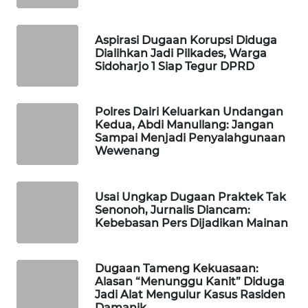
ID
Aspirasi Dugaan Korupsi Diduga
PERAPKI
Dialihkan Jadi Pilkades, Warga
NEWS
Sidoharjo 1 Siap Tegur DPRD
SONYA
ASA
Polres Dairi Keluarkan Undangan
NEWS
Kedua, Abdi Manullang: Jangan
Sampai Menjadi Penyalahgunaan
Wewenang
Usai Ungkap Dugaan Praktek Tak
Senonoh, Jurnalis Diancam:
Kebebasan Pers Dijadikan Mainan
Dugaan Tameng Kekuasaan:
Alasan “Menunggu Kanit” Diduga
Jadi Alat Mengulur Kasus Rasiden
Damanik