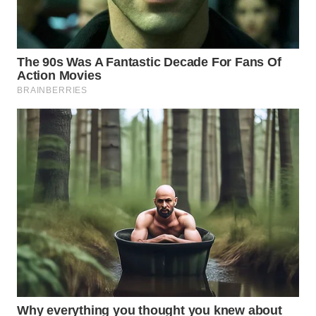
WN
PADANG
LAWAS
WN
SUMEDANG
WN
CIANJUR
WN
KEPULAUAN
SERIBU
WN
TANGERANG