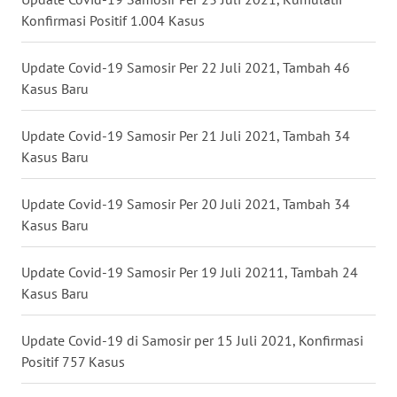
WN
Konfirmasi Positif 1.004 Kasus
KALBAR
Update Covid-19 Samosir Per 22 Juli 2021, Tambah 46
WN
Kasus Baru
KALTENG
Update Covid-19 Samosir Per 21 Juli 2021, Tambah 34
WN
KALTARA
Kasus Baru
WN
Update Covid-19 Samosir Per 20 Juli 2021, Tambah 34
KALSEL
Kasus Baru
WN
Update Covid-19 Samosir Per 19 Juli 20211, Tambah 24
KALTIM
Kasus Baru
WN
Update Covid-19 di Samosir per 15 Juli 2021, Konfirmasi
SULSEL
Positif 757 Kasus