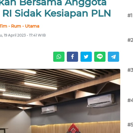
rikan Bersama Anggota
 RI Sidak Kesiapan PLN
#1
Tim - Rum - Utama
, 19 April 2023 - 17:41 WIB
#
#
#
#