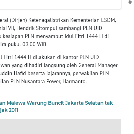
#
eral (Dirjen) Ketenagalistrikan Kementerian ESDM,
isi VII, Hendrik Sitompul sambangi PLN UID
k kesiapan PLN menyambut Idul Fitri 1444 H di
ira pukul 09.00 WIB.
 Fitri 1444 H dilakukan di kantor PLN UID
wan yang dihadiri langsung oleh General Manager
ddin Hafid beserta jajarannya, perwakilan PLN
ilan PLN Nusantara Power, Harmanto.
ian Malewa Warung Buncit Jakarta Selatan tak
jak 2011