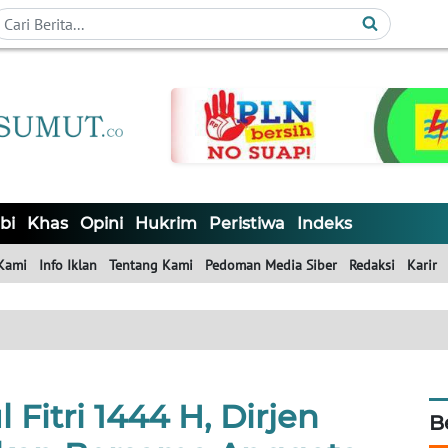
bi
Khas
Opini
Hukrim
Peristiwa
Indeks
Kami
Info Iklan
Tentang Kami
Pedoman Media Siber
Redaksi
Karir
 Fitri 1444 H, Dirjen
B