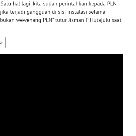
 Satu hal lagi, kita sudah perintahkan kepada PLN
a terjadi gangguan di sisi instalasi selama
 bukan wewenang PLN” tutur Jisman P Hutajulu saat
ua