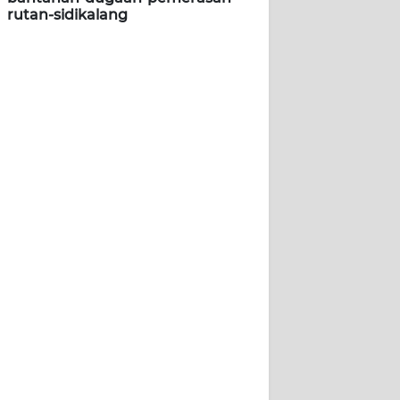
rutan-sidikalang