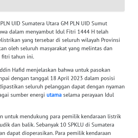
r PLN UID Sumatera Utara GM PLN UID Sumut
wa dalam menyambut Idul Fitri 1444 H telah
strikan yang tersebar di seluruh wilayah Provinsi
an oleh seluruh masyarakat yang melintas dan
fitri tahun ini.
ddin Hafid menjelaskan bahwa untuk pasokan
ampai dengan tanggal 18 April 2023 dalam posisi
 dipastikan seluruh pelanggan dapat dengan nyaman
agai sumber energi
utama
selama perayaan Idul
 untuk mendukung para pemilik kendaraan listrik
udik dan balik. Sebanyak 10 SPKLU di Sumatera
an dapat dioperasikan. Para pemilik kendaraan