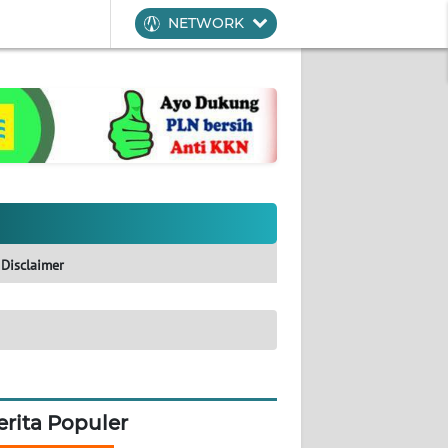
NETWORK
Disclaimer
erita Populer