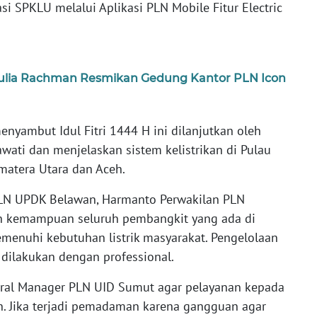
asi SPKLU melalui Aplikasi PLN Mobile Fitur Electric
ulia Rachman Resmikan Gedung Kantor PLN Icon
nyambut Idul Fitri 1444 H ini dilanjutkan oleh
wati dan menjelaskan sistem kelistrikan di Pulau
matera Utara dan Aceh.
PLN UPDK Belawan, Harmanto Perwakilan PLN
n kemampuan seluruh pembangkit yang ada di
enuhi kebutuhan listrik masyarakat. Pengelolaan
 dilakukan dengan professional.
eral Manager PLN UID Sumut agar pelayanan kepada
an. Jika terjadi pemadaman karena gangguan agar