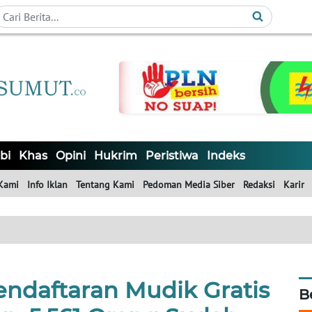
bi
Khas
Opini
Hukrim
Peristiwa
Indeks
Kami
Info Iklan
Tentang Kami
Pedoman Media Siber
Redaksi
Karir
endaftaran Mudik Gratis
B