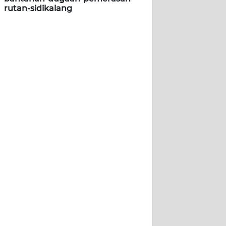
rutan-sidikalang