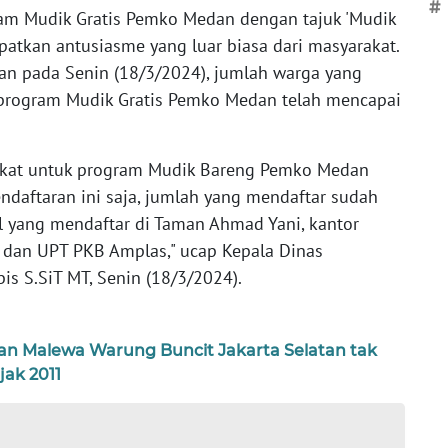
#
am Mudik Gratis Pemko Medan dengan tajuk 'Mudik
tkan antusiasme yang luar biasa dari masyarakat.
ran pada Senin (18/3/2024), jumlah warga yang
t program Mudik Gratis Pemko Medan telah mencapai
akat untuk program Mudik Bareng Pemko Medan
endaftaran ini saja, jumlah yang mendaftar sudah
tal yang mendaftar di Taman Ahmad Yani, kantor
, dan UPT PKB Amplas," ucap Kepala Dinas
s S.SiT MT, Senin (18/3/2024).
ian Malewa Warung Buncit Jakarta Selatan tak
jak 2011