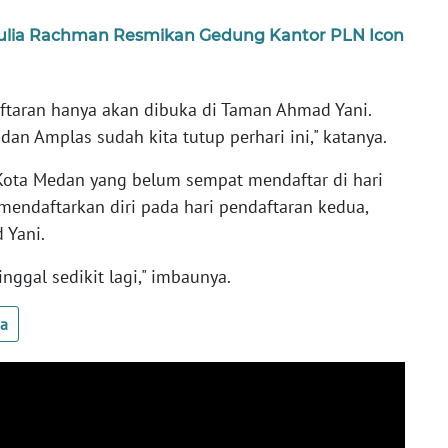
ulia Rachman Resmikan Gedung Kantor PLN Icon
aftaran hanya akan dibuka di Taman Ahmad Yani.
an Amplas sudah kita tutup perhari ini," katanya.
ota Medan yang belum sempat mendaftar di hari
mendaftarkan diri pada hari pendaftaran kedua,
 Yani.
inggal sedikit lagi," imbaunya.
ua