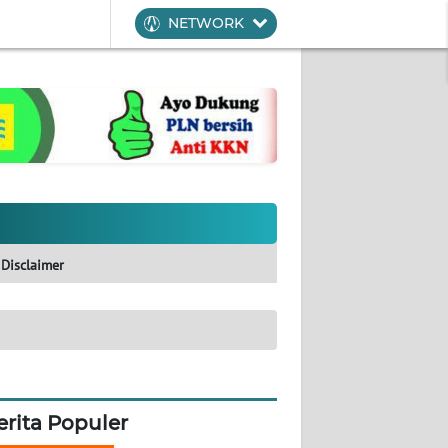
NETWORK
Disclaimer
erita Populer