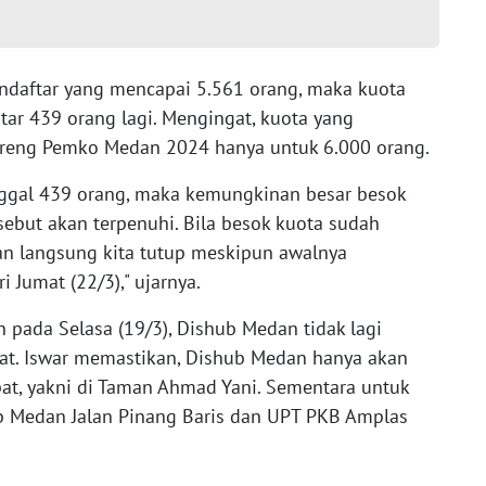
endaftar yang mencapai 5.561 orang, maka kuota
tar 439 orang lagi. Mengingat, kuota yang
reng Pemko Medan 2024 hanya untuk 6.000 orang.
inggal 439 orang, maka kemungkinan besar besok
rsebut akan terpenuhi. Bila besok kuota sudah
an langsung kita tutup meskipun awalnya
 Jumat (22/3)," ujarnya.
an pada Selasa (19/3), Dishub Medan tidak lagi
at. Iswar memastikan, Dishub Medan hanya akan
t, yakni di Taman Ahmad Yani. Sementara untuk
ub Medan Jalan Pinang Baris dan UPT PKB Amplas