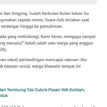
dan bingung. Sudah berbulan-bulan lokasi itu
gunakan sepeda motor. Suara riuh teriakan saat
p terdengar hingga ke pemukiman.
ah ada yang melindungi. Kami heran, mengapa sampai
ang merazia?" keluh salah satu warga yang enggan
26).
han sekali pertandingan mencapai ratusan ribu
k tatanan sosial, warga khawatir tempat ini
edan Tembung Tak Gubris Pesan WA Korban,
uduk