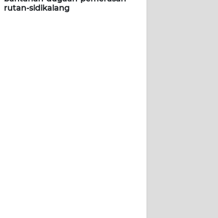
rutan-sidikalang