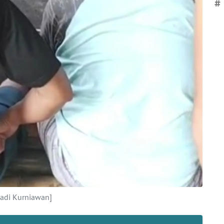
#
adi Kurniawan]