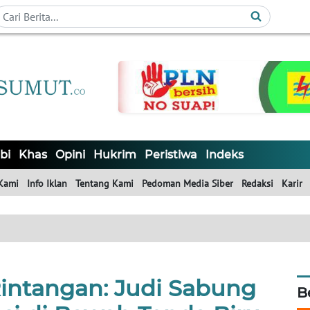
bi
Khas
Opini
Hukrim
Peristiwa
Indeks
Kami
Info Iklan
Tentang Kami
Pedoman Media Siber
Redaksi
Karir
intangan: Judi Sabung
B