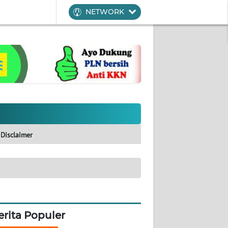
NETWORK
Disclaimer
erita Populer