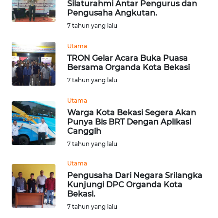
Silaturahmi Antar Pengurus dan
Pengusaha Angkutan.
HUKRIM
7 tahun yang lalu
PERISTIWA
Utama
TRON Gelar Acara Buka Puasa
Informasi
Bersama Organda Kota Bekasi
7 tahun yang lalu
INDEKS
BERITA
Utama
Warga Kota Bekasi Segera Akan
Punya Bis BRT Dengan Aplikasi
KONTAK
Canggih
KAMI
7 tahun yang lalu
INFO
Utama
IKLAN
Pengusaha Dari Negara Srilangka
Kunjungi DPC Organda Kota
Bekasi.
TENTANG
KAMI
7 tahun yang lalu