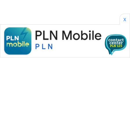
X
WAHANA MEDIA GROUP