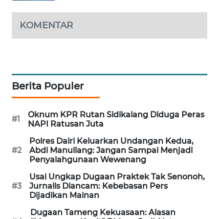
ID
KOMENTAR
ENERGI
NEWS
CILEUNGSI
NEWS
Berita Populer
BERKAT
Oknum KPR Rutan Sidikalang Diduga Peras
NEWS
#1
NAPI Ratusan Juta
Polres Dairi Keluarkan Undangan Kedua,
BERAMPU
#2
Abdi Manullang: Jangan Sampai Menjadi
NEWS
Penyalahgunaan Wewenang
Usai Ungkap Dugaan Praktek Tak Senonoh,
ANUGERAH
#3
Jurnalis Diancam: Kebebasan Pers
NEWS
Dijadikan Mainan
Dugaan Tameng Kekuasaan: Alasan
AKHLAK