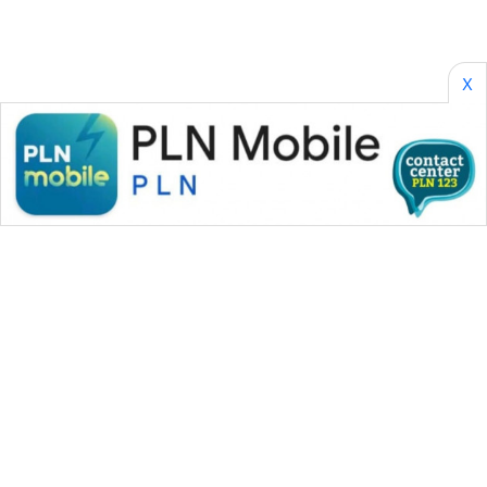
X
WAHANA MEDIA GROUP