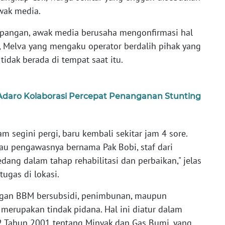
wak media.
lapangan, awak media berusaha mengonfirmasi hal
 Melva yang mengaku operator berdalih pihak yang
idak berada di tempat saat itu.
Adaro Kolaborasi Percepat Penanganan Stunting
m segini pergi, baru kembali sekitar jam 4 sore.
alau pengawasnya bernama Pak Bobi, staf dari
edang dalam tahap rehabilitasi dan perbaikan," jelas
tugas di lokasi.
engan BBM bersubsidi, penimbunan, maupun
merupakan tindak pidana. Hal ini diatur dalam
 Tahun 2001 tentang Minyak dan Gas Bumi, yang