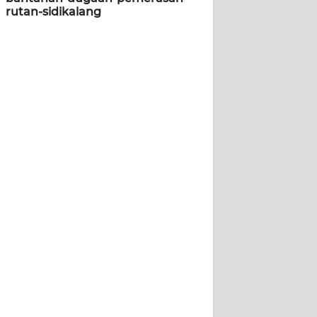
rutan-sidikalang