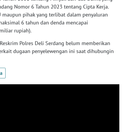
ndang Nomor 6 Tahun 2023 tentang Cipta Kerja.
 maupun pihak yang terlibat dalam penyaluran
 maksimal 6 tahun dan denda mencapai
iliar rupiah).
at Reskrim Polres Deli Serdang belum memberikan
erkait dugaan penyelewengan ini saat dihubungin
ua