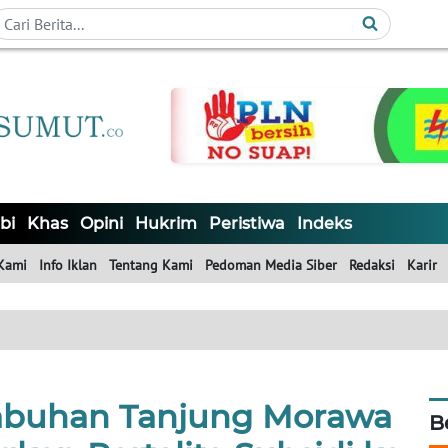
bi
Khas
Opini
Hukrim
Peristiwa
Indeks
Kami
Info Iklan
Tentang Kami
Pedoman Media Siber
Redaksi
Karir
abuhan Tanjung Morawa
B