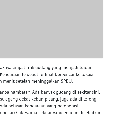
aknya empat titik gudang yang menjadi tujuan
endaraan tersebut terlihat berpencar ke lokasi
n menit setelah meninggalkan SPBU.
 tanpa hambatan. Ada banyak gudang di sekitar sini,
suk gang dekat kebun pisang, juga ada di lorong
 Ada belasan kendaraan yang beroperasi,
," ungkap Cok, warga sekitar yang enggan disebutkan