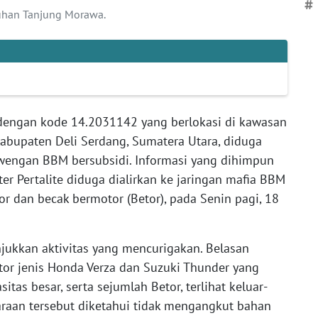
#
uhan Tanjung Morawa.
engan kode 14.2031142 yang berlokasi di kawasan
bupaten Deli Serdang, Sumatera Utara, diduga
lewengan BBM bersubsidi. Informasi yang dihimpun
er Pertalite diduga dialirkan ke jaringan mafia BBM
dan becak bermotor (Betor), pada Senin pagi, 18
jukkan aktivitas yang mencurigakan. Belasan
tor jenis Honda Verza dan Suzuki Thunder yang
tas besar, serta sejumlah Betor, terlihat keluar-
raan tersebut diketahui tidak mengangkut bahan