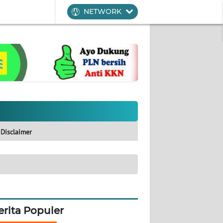
NETWORK
Disclaimer
erita Populer