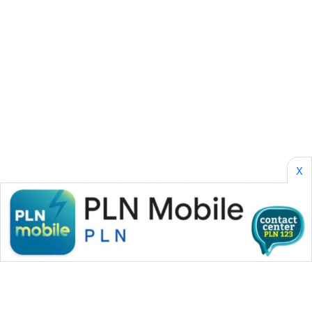
ID
ENERGI
NEWS
CILEUNGSI
NEWS
BERKAT
NEWS
X
BERAMPU
NEWS
ANUGERAH
NEWS
AKHLAK