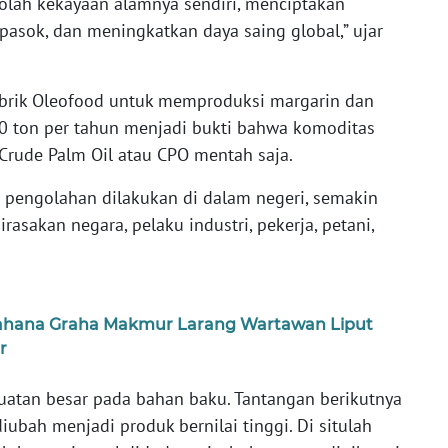
lah kekayaan alamnya sendiri, menciptakan
pasok, dan meningkatkan daya saing global,” ujar
rik Oleofood untuk memproduksi margarin dan
0 ton per tahun menjadi bukti bahwa komoditas
i Crude Palm Oil atau CPO mentah saja.
i pengolahan dilakukan di dalam negeri, semakin
asakan negara, pelaku industri, pekerja, petani,
Wahana Graha Makmur Larang Wartawan Liput
r
kuatan besar pada bahan baku. Tantangan berikutnya
ubah menjadi produk bernilai tinggi. Di situlah