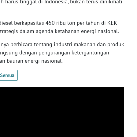
ah harus tinggal di Indonesia, bukan terus dinikmati
sel berkapasitas 450 ribu ton per tahun di KEK
trategis dalam agenda ketahanan energi nasional.
 hanya berbicara tentang industri makanan dan produk
 langsung dengan pengurangan ketergantungan
an bauran energi nasional.
t Semua