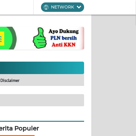
NETWORK
Disclaimer
erita Populer