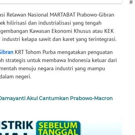
#
asi Relawan Nasional MARTABAT Prabowo-Gibran
 hilirisasi dan industrialisasi yang tengah
engembangan Kawasan Ekonomi Khusus atau KEK
 industri kelapa sawit dan karet yang terintegrasi.
ibran
KRT Tohom Purba mengatakan penguatan
h strategis untuk membawa Indonesia keluar dari
 mentah menuju negara industri yang mampu
dalam negeri.
 Damayanti Akui Cantumkan Prabowo-Macron