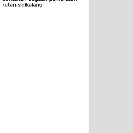
rutan-sidikalang