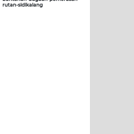
rutan-sidikalang