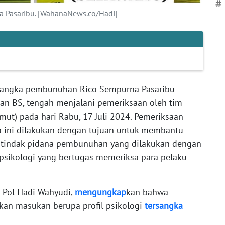
#
 Pasaribu. [WahanaNews.co/Hadi]
rsangka pembunuhan Rico Sempurna Pasaribu
 dan BS, tengah menjalani pemeriksaan oleh tim
mut) pada hari Rabu, 17 Juli 2024. Pemeriksaan
ka ini dilakukan dengan tujuan untuk membantu
 tindak pidana pembunuhan yang dilakukan dengan
psikologi yang bertugas memeriksa para pelaku
 Pol Hadi Wahyudi,
mengungkap
kan bahwa
kan masukan berupa profil psikologi
tersangka