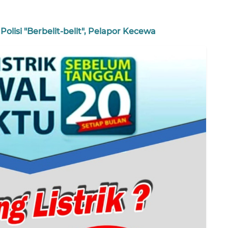
olisi "Berbelit-belit", Pelapor Kecewa