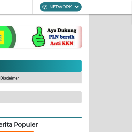
NETWORK
Disclaimer
erita Populer