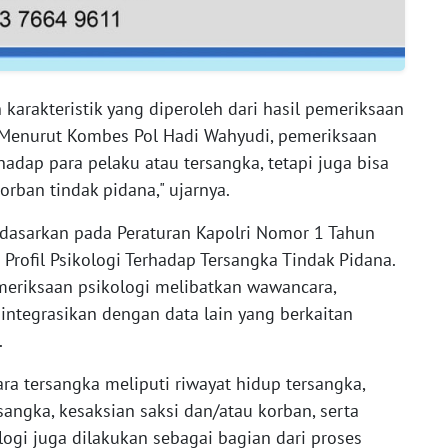
n karakteristik yang diperoleh dari hasil pemeriksaan
 Menurut Kombes Pol Hadi Wahyudi, pemeriksaan
hadap para pelaku atau tersangka, tetapi juga bisa
rban tindak pidana," ujarnya.
idasarkan pada Peraturan Kapolri Nomor 1 Tahun
Profil Psikologi Terhadap Tersangka Tindak Pidana.
eriksaan psikologi melibatkan wawancara,
iintegrasikan dengan data lain yang berkaitan
.
ra tersangka meliputi riwayat hidup tersangka,
ngka, kesaksian saksi dan/atau korban, serta
logi juga dilakukan sebagai bagian dari proses