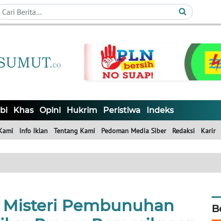
bi
Khas
Opini
Hukrim
Peristiwa
Indeks
Kami
Info Iklan
Tentang Kami
Pedoman Media Siber
Redaksi
Karir
Misteri Pembunuhan
B