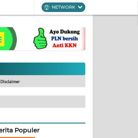
NETWORK
Disclaimer
erita Populer