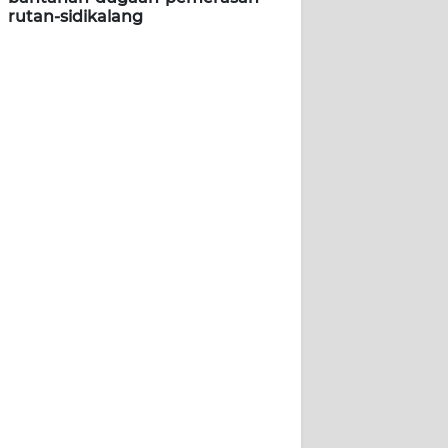
rutan-sidikalang