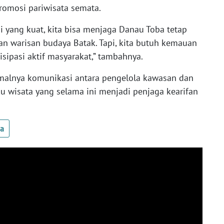
romosi pariwisata semata.
 yang kuat, kita bisa menjaga Danau Toba tetap
 warisan budaya Batak. Tapi, kita butuh kemauan
tisipasi aktif masyarakat,” tambahnya.
malnya komunikasi antara pengelola kawasan dan
aku wisata yang selama ini menjadi penjaga kearifan
ua