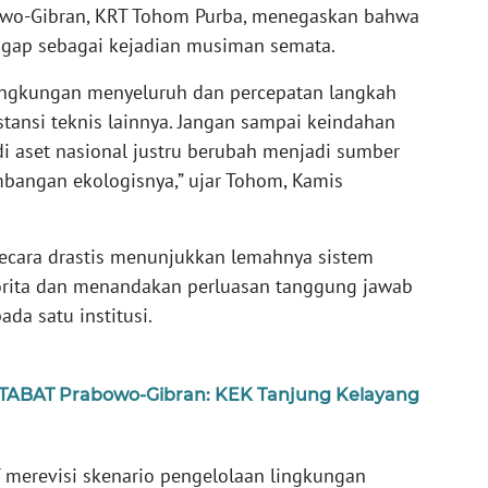
o-Gibran, KRT Tohom Purba, menegaskan bahwa
nggap sebagai kejadian musiman semata.
ingkungan menyeluruh dan percepatan langkah
stansi teknis lainnya. Jangan sampai keindahan
i aset nasional justru berubah menjadi sumber
mbangan ekologisnya,” ujar Tohom, Kamis
 secara drastis menunjukkan lemahnya sistem
torita dan menandakan perluasan tanggung jawab
da satu institusi.
RTABAT Prabowo-Gibran: KEK Tanjung Kelayang
 merevisi skenario pengelolaan lingkungan