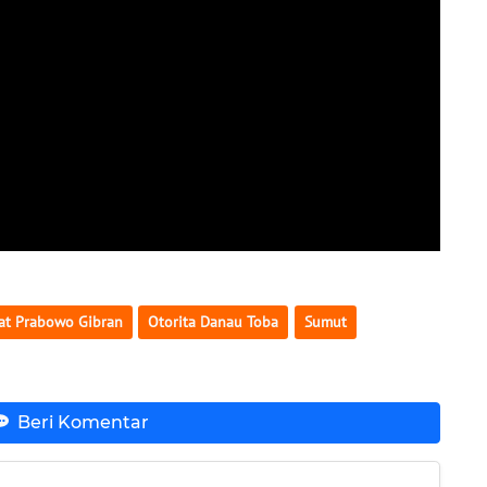
at Prabowo Gibran
Otorita Danau Toba
Sumut
Beri Komentar