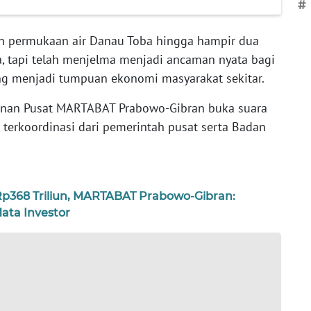
#
n permukaan air Danau Toba hingga hampir dua
, tapi telah menjelma menjadi ancaman nyata bagi
ang menjadi tumpuan ekonomi masyarakat sekitar.
pinan Pusat MARTABAT Prabowo-Gibran buka suara
terkoordinasi dari pemerintah pusat serta Badan
Rp368 Triliun, MARTABAT Prabowo-Gibran:
ata Investor