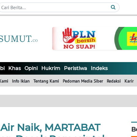
bi
Khas
Opini
Hukrim
Peristiwa
Indeks
Kami
Info Iklan
Tentang Kami
Pedoman Media Siber
Redaksi
Karir
Air Naik, MARTABAT
B