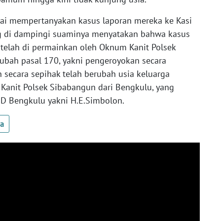
usai mempertanyakan kasus laporan mereka ke Kasi
ng di dampingi suaminya menyatakan bahwa kasus
 telah di permainkan oleh Oknum Kanit Polsek
ubah pasal 170, yakni pengeroyokan secara
 secara sepihak telah berubah usia keluarga
Kanit Polsek Sibabangun dari Bengkulu, yang
RD Bengkulu yakni H.E.Simbolon.
ua