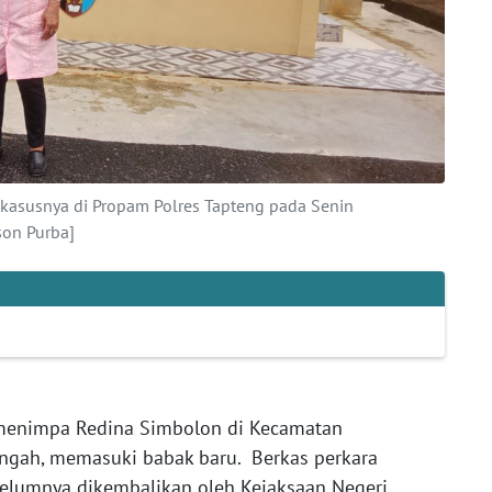
kasusnya di Propam Polres Tapteng pada Senin
on Purba]
menimpa Redina Simbolon di Kecamatan
ngah, memasuki babak baru. Berkas perkara
belumnya dikembalikan oleh Kejaksaan Negeri