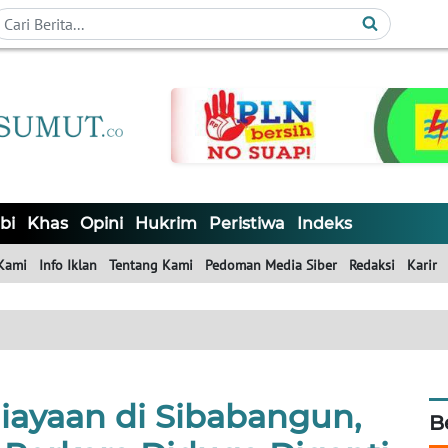
bi
Khas
Opini
Hukrim
Peristiwa
Indeks
Kami
Info Iklan
Tentang Kami
Pedoman Media Siber
Redaksi
Karir
iayaan di Sibabangun,
B