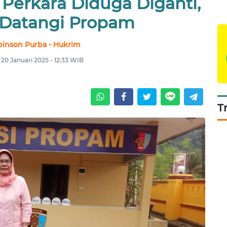
 Perkara Diduga Diganti,
 Datangi Propam
binson Purba - Hukrim
 20 Januari 2025 - 12:33 WIB
T