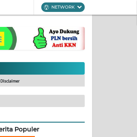
NETWORK
Disclaimer
erita Populer